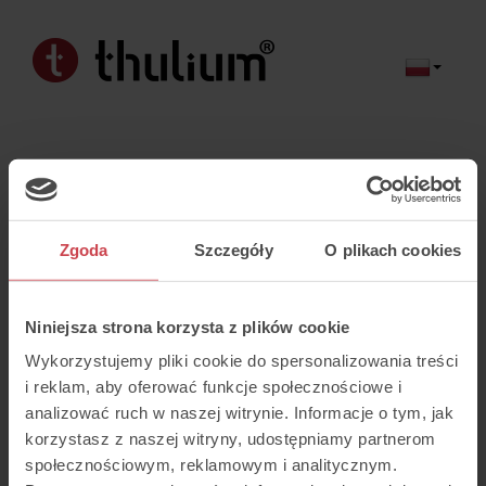
Zgoda
Szczegóły
O plikach cookies
Logowanie
Niniejsza strona korzysta z plików cookie
Wykorzystujemy pliki cookie do spersonalizowania treści
i reklam, aby oferować funkcje społecznościowe i
analizować ruch w naszej witrynie. Informacje o tym, jak
korzystasz z naszej witryny, udostępniamy partnerom
Nie pamiętam hasła
społecznościowym, reklamowym i analitycznym.