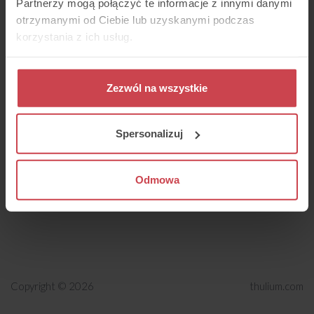
Partnerzy mogą połączyć te informacje z innymi danymi
otrzymanymi od Ciebie lub uzyskanymi podczas
korzystania z ich usług.
Zezwól na wszystkie
Spersonalizuj
Odmowa
Copyright © 2026
thulium.com